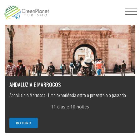
ANDALUZIA E MARROCOS
Andaluzia e Marrocos - Uma experiência entre o presente e o passado
11 dias e 10 noites
ROTEIRO