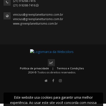
(21) 9 9268-7416
(21) 9 9268-7416
vinicius@greenplanetturismo.com.br
vinicius@greenplanetturismo.com.br
www.greenplanetturismo.com.br
Política de privacidade
|
Termos e Condições
2024 © Todos os direitos reservados.
Este website usa cookies para garantir uma melhor
experiência. Ao usar este site você concorda com nossa